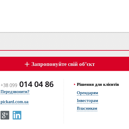
Запропонуйте свій об’єкт
014 04 86
+38 099
Рішення для клієнтів
Передзвонити?
Орендарям
Інвесторам
pickard.com.ua
Власникам