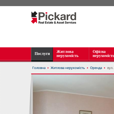
Житлова
Офісна
Послуги
нерухомість
нерухоміст
Головна
Житлова нерухомість
Оренда
вул.