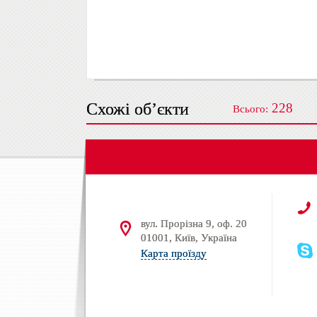
Схожі об’єкти
228
Всього:
вул. Прорізна 9, оф. 20
01001, Київ, Україна
Карта проїзду