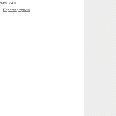
ька - 84 м
Перегляд вулиці