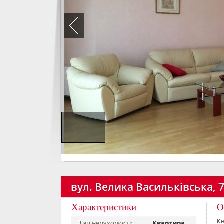
вул. Велика Васильківська, 
Характеристики
О
Кв
Тип нерухомості:
Квартира