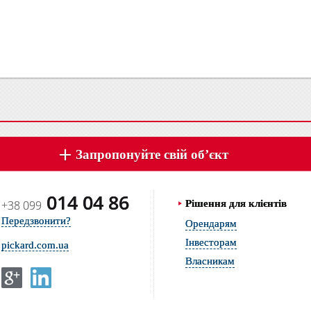
Запропонуйте свій об’єкт
014 04 86
+38 099
Рішення для клієнтів
Передзвонити?
Орендарям
Інвесторам
pickard.com.ua
Власникам