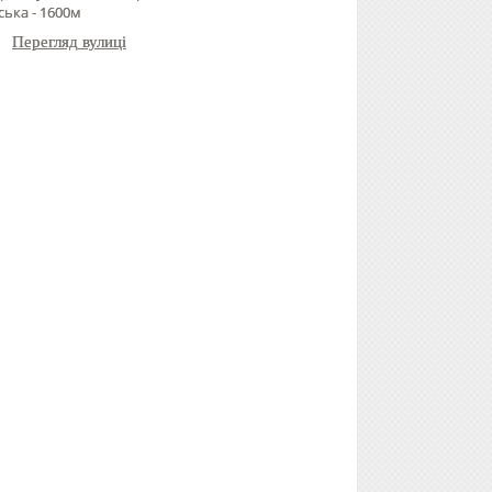
ська - 1600м
Перегляд вулиці