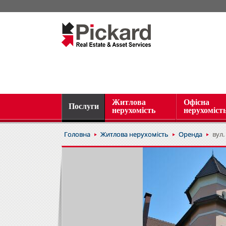
Житлова
Офісна
Послуги
нерухомість
нерухоміст
Головна
Житлова нерухомість
Оренда
вул.