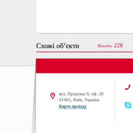
Схожі об’єкти
228
Всього:
вул. Прорізна 9, оф. 20
01001, Київ, Україна
Карта проїзду