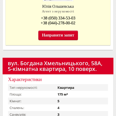
Юлія Ольшевська
Агент з нерухомості
+38 (050) 334-53-03
+38 (044)-278-00-02
Направити запит
вул. Богдана Хмельницького, 58А,
5-кімнатна квартира, 10 поверх.
Характеристики
Тип нерухомості:
Квартира
Площа:
175 м²
Кімнат:
5
Спалень:
4
Санвузлів:
3