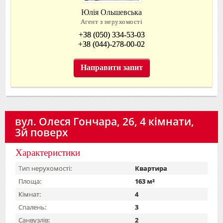
Юлія Ольшевська
Агент з нерухомості
+38 (050) 334-53-03
+38 (044)-278-00-02
Направити запит
вул. Олеся Гончара, 26, 4 кімнати,
3й поверх
Характеристики
Тип нерухомості:
Квартира
Площа:
163 м²
Кімнат:
4
Спалень:
3
Санвузлів:
2