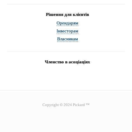
Рішення для клієнтів
Орендарям
Інвесторам
Власникам
Членство в асоціаціях
Copyright © 2024 Pickard ™