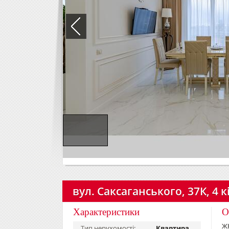
вул. Саксаганського, 37К, 4 
Характеристики
О
ЖК
Тип нерухомості:
Квартира