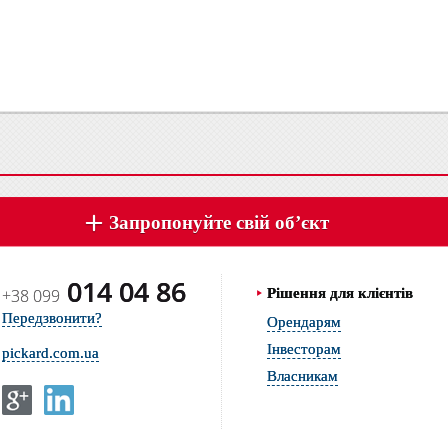
Запропонуйте свій об’єкт
014 04 86
+38 099
Рішення для клієнтів
Передзвонити?
Орендарям
Інвесторам
pickard.com.ua
Власникам