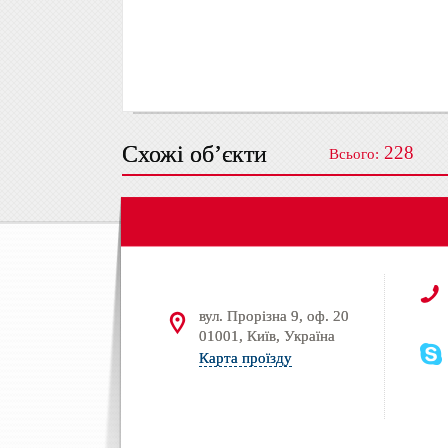
Схожі об’єкти
228
Всього:
вул. Прорізна 9, оф. 20
01001, Київ, Україна
Карта проїзду