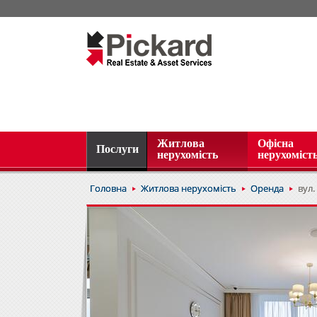
Житлова
Офісна
Послуги
нерухомість
нерухоміст
Головна
Житлова нерухомість
Оренда
вул.