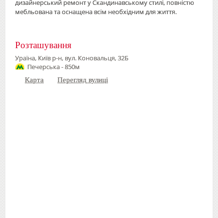
дизайнерський ремонт у Скандинавському стилі, повністю
мебльована та оснащена всім необхідним для життя.
Розташування
Ураїна, Київ р-н, вул. Коновальця, 32Б
Печерська - 850м
Карта
Перегляд вулиці