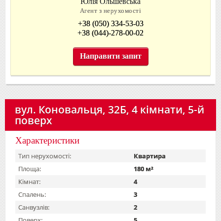
Юлія Ольшевська
Агент з нерухомості
+38 (050) 334-53-03
+38 (044)-278-00-02
Направити запит
вул. Коновальця, 32Б, 4 кімнати, 5-й
поверх
Характеристики
Тип нерухомості:
Квартира
Площа:
180 м²
Кімнат:
4
Спалень:
3
Санвузлів:
2
Поверх:
5