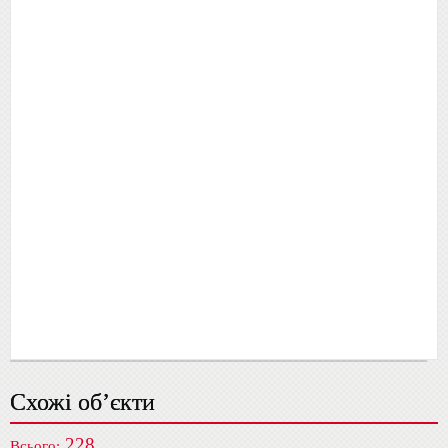
Схожі об’єкти
228
Всього: