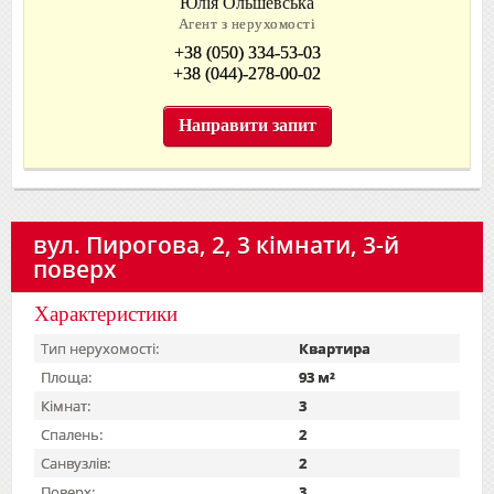
Юлія Ольшевська
Агент з нерухомості
+38 (050) 334-53-03
+38 (044)-278-00-02
Направити запит
вул. Пирогова, 2, 3 кімнати, 3-й
поверх
Характеристики
Тип нерухомості:
Квартира
Площа:
93 м²
Кімнат:
3
Спалень:
2
Санвузлів:
2
Поверх:
3