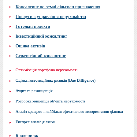
Консалтинг по землі сільгосп призначення
Послуги з управління нерухомістю
Готельні проекти
Інвестиційний консалтинг
Оцінка активів
Стратегічний консалтинг
Оптимізація портфелю нерухомості
Оцінка інвестиційних ризиків (Due Dilligence)
Аудит та реконцепція
Розробка концепції об’єкта нерухомості
Аналіз кращого і найбільш ефективного використання ділянки
Експрес-аналіз ділянки
Брокеридж