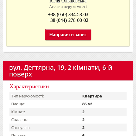
Юлія Ольшевська
Агент з нерухомості
+38 (050) 334-53-03
+38 (044)-278-00-02
Направити запит
вул. Дегтярна, 19, 2 кімнати, 6-й
поверх
Характеристики
Тип нерухомості:
Квартира
Площа:
86 м²
Кімнат:
2
Спалень:
2
Санвузлів:
2
Поверх:
6