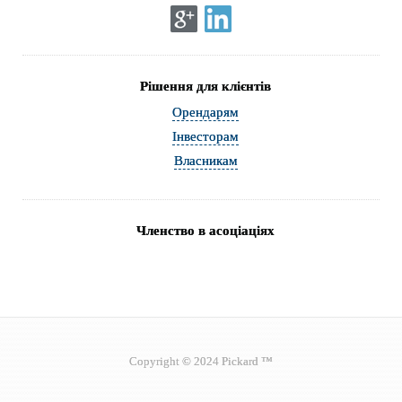
Рішення для клієнтів
Орендарям
Інвесторам
Власникам
Членство в асоціаціях
Copyright © 2024 Pickard ™