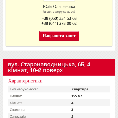
Юлія Ольшевська
Агент з нерухомості
+38 (050) 334-53-03
+38 (044)-278-00-02
Направити запит
вул. Старонаводницька, 6Б, 4
кімнат, 10-й поверх
Характеристики
Тип нерухомості:
Квартира
Площа:
155 м²
Кімнат:
4
Спалень:
3
Санвузлів:
2