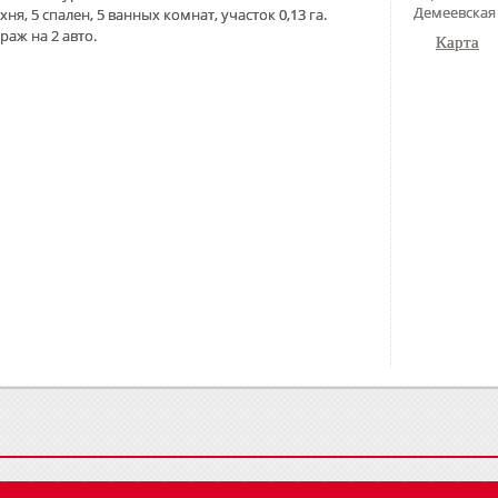
Демеевская 
хня, 5 спален, 5 ванных комнат, участок 0,13 га.
раж на 2 авто.
Карта