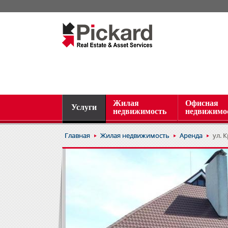
Жилая
Офисная
Услуги
недвижимость
недвижимо
Главная
Жилая недвижимость
Аренда
ул. 