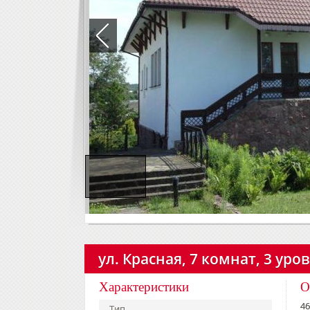
ул. Красная, 7 комнат, 3 уро
Характеристики
О
46
Тип