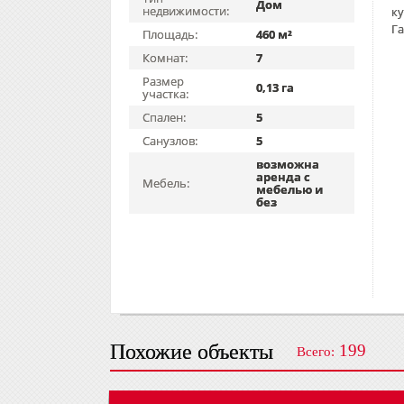
Дом
недвижимости:
ку
Га
Площадь:
460 м²
Комнат:
7
Размер
0,13 га
участка:
Спален:
5
Санузлов:
5
возможна
аренда с
Мебель:
мебелью и
без
Похожие объекты
199
Всего: