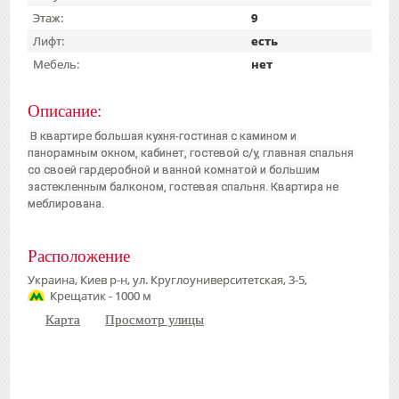
Этаж:
9
Лифт:
есть
Мебель:
нет
Описание:
В квартире большая кухня-гостиная с камином и
панорамным окном, кабинет, гостевой с/у, главная спальня
со своей гардеробной и ванной комнатой и большим
застекленным балконом, гостевая спальня. Квартира не
меблирована.
Расположение
Украина, Киев р-н, ул. Круглоуниверситетская, 3-5,
Крещатик - 1000 м
Карта
Просмотр улицы