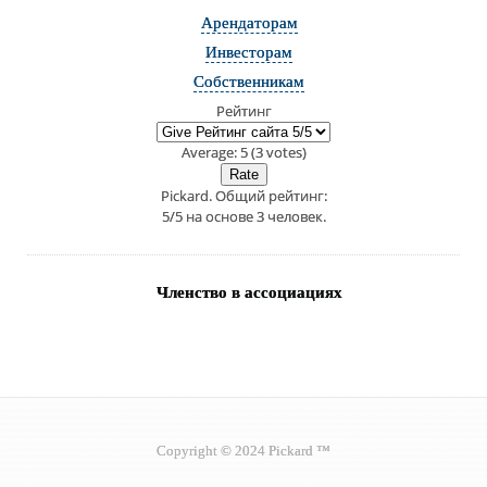
Арендаторам
Инвесторам
Собственникам
Рейтинг
Average:
5
(
3
votes)
Pickard
. Общий рейтинг:
5
/
5
на основе
3
человек.
Членство в ассоциациях
Copyright © 2024 Pickard ™