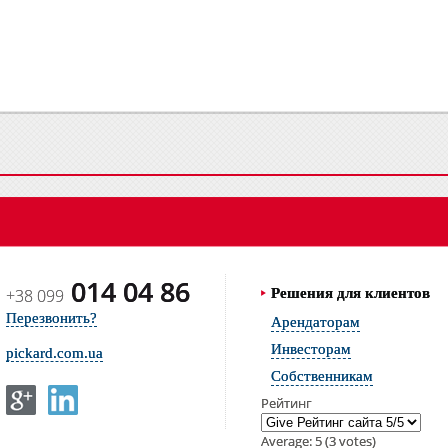
014 04 86
+38 099
Решения для клиентов
Перезвонить?
Арендаторам
Инвесторам
pickard.com.ua
Собственникам
Рейтинг
Average:
5
(
3
votes)