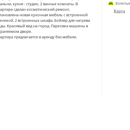
Золотые
альни, кухня - студио, 2 ванных комнаты. В
артире сделан косметический ремонт,
Карта
тановлена новая кухонная мебель с встроенной
хникой. 2 встроенных шкафа. Бойлер для нагрева
ды. Красивый вид на город. Парковка машины в
храняемом дворе.
артира предлагается в аренду без мебели.