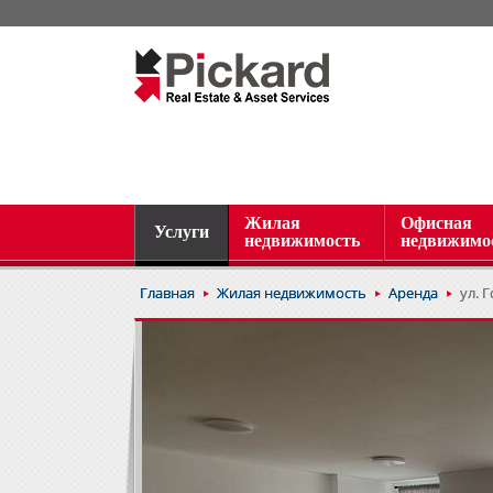
Жилая
Офисная
Услуги
недвижимость
недвижимо
Главная
Жилая недвижимость
Аренда
ул. 