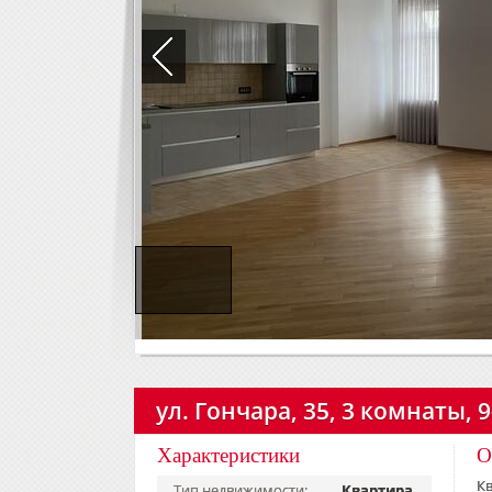
ул. Гончара, 35, 3 комнаты, 
Характеристики
О
Кв
Тип недвижимости:
Квартира