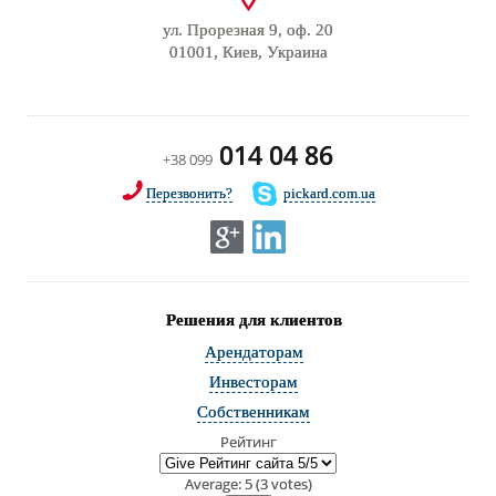
ул. Прорезная 9, оф. 20
01001, Киев, Украина
014 04 86
+38 099
Перезвонить?
pickard.com.ua
Решения для клиентов
Арендаторам
Инвесторам
Собственникам
Рейтинг
Average:
5
(
3
votes)