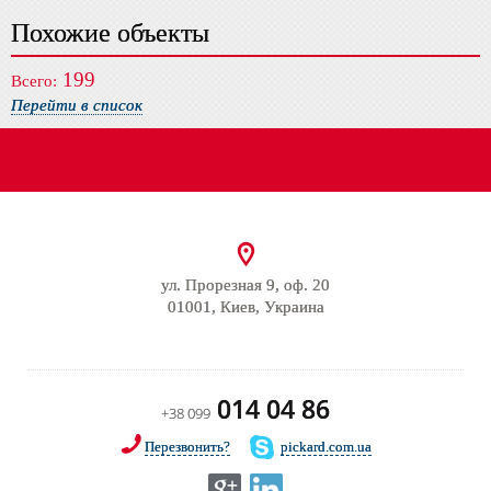
Похожие объекты
199
Всего:
Перейти в список
ул. Прорезная 9, оф. 20
01001, Киев, Украина
014 04 86
+38 099
Перезвонить?
pickard.com.ua