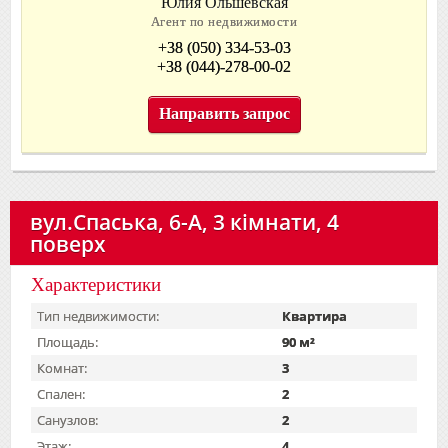
Юлия Ольшевская
Агент по недвижимости
+38 (050) 334-53-03
+38 (044)-278-00-02
Направить запрос
вул.Спаська, 6-А, 3 кімнати, 4
поверх
Характеристики
Тип недвижимости:
Квартира
Площадь:
90 м²
Комнат:
3
Спален:
2
Санузлов:
2
Этаж:
4