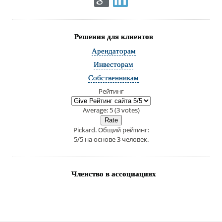
Решения для клиентов
Арендаторам
Инвесторам
Собственникам
Рейтинг
Average:
5
(
3
votes)
Pickard
. Общий рейтинг:
5
/
5
на основе
3
человек.
Членство в ассоциациях