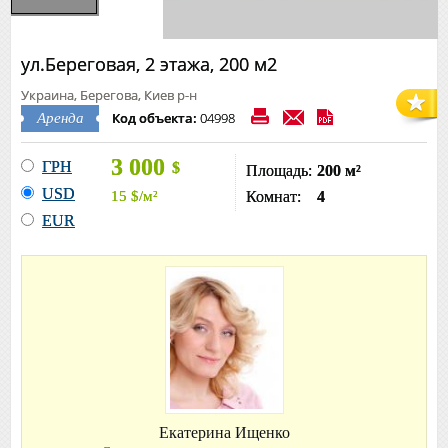
ул.Береговая, 2 этажа, 200 м2
Украина, Берегова, Киев р-н
Код объекта:
04998
Аренда
3 000
ГРН
$
Площадь:
200 м²
USD
15
$
/м²
Комнат:
4
EUR
Екатерина Ищенко