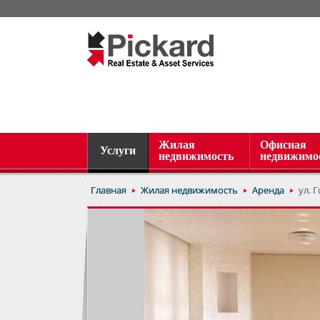
Жилая
Офисная
Услуги
недвижимость
недвижимо
Главная
Жилая недвижимость
Аренда
ул. 