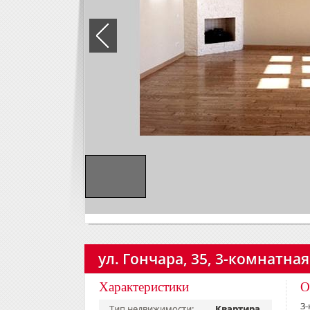
ул. Гончара, 35, 3-комнатная
Характеристики
О
3-
Тип недвижимости:
Квартира