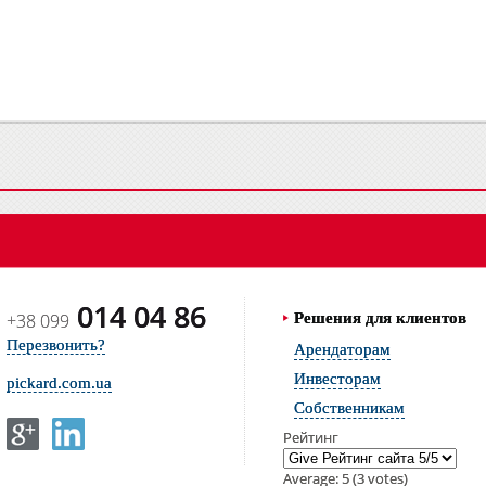
014 04 86
+38 099
Решения для клиентов
Перезвонить?
Арендаторам
Инвесторам
pickard.com.ua
Собственникам
Рейтинг
Average:
5
(
3
votes)