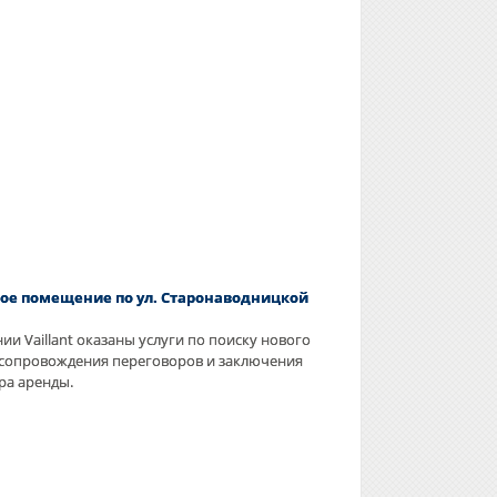
ое помещение по ул. Старонаводницкой
ии Vaillant оказаны услуги по поиску нового
 сопровождения переговоров и заключения
ра аренды.