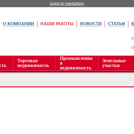
Jump to navigation
О КОМПАНИИ
НАШИ РАБОТЫ
НОВОСТИ
СТАТЬИ
У
П
Промышленна
Торговая
Земельные
я
сть
недвижимость
участки
недвижимость