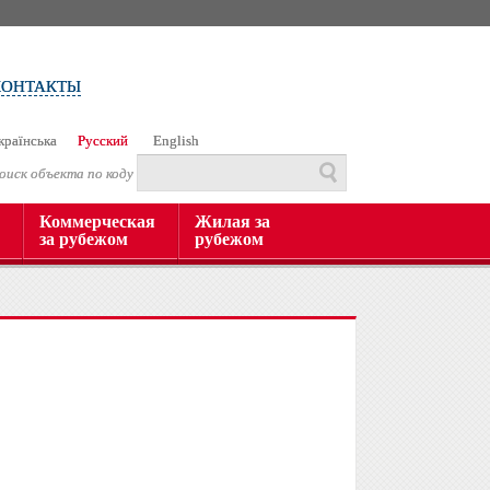
КОНТАКТЫ
країнська
Русский
English
оиск объекта по коду
Коммерческая
Жилая за
за рубежом
рубежом