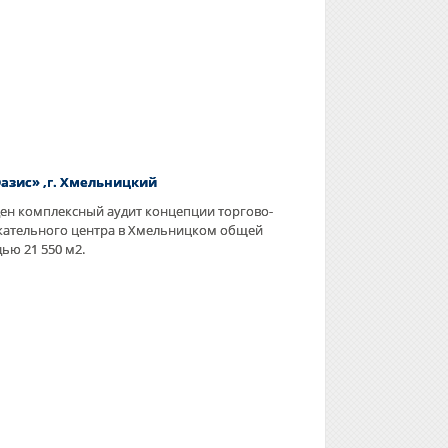
Оазис» ,г. Хмельницкий
ен комплексный аудит концепции торгово-
кательного центра в Хмельницком общей
ью 21 550 м2.