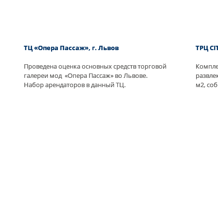
ТЦ «Опера Пассаж», г. Львов
ТРЦ CI
Проведена оценка основных средств торговой
Компле
галереи мод «Опера Пассаж» во Львове.
развле
Набор арендаторов в данный ТЦ.
м2, соб