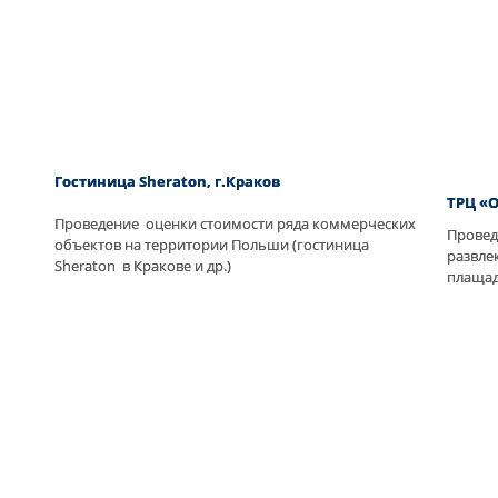
Гостиница Sheraton, г.Краков
ТРЦ «
Проведение оценки стоимости ряда коммерческих
Провед
объектов на территории Польши (гостиница
развле
Sheraton в Кракове и др.)
плащад