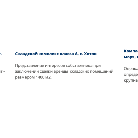
Компле
.
Складской комплекс класса А, с. Хотов
моря, 
Представление интересов собственника при
Оценка
т –
заключении сделки аренды складских помещений
опреде
размером 1400 м2.
крупна