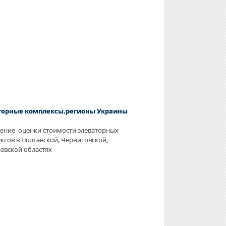
торные комплексы,регионы Украины
ение оценки стоимости элеваторных
ксов в Полтавской, Черниговской,
евской областях