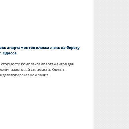
кс апартаментов класса люкс на берегу
г. Одесса
 стоимости комплекса апартаментов для
ления залоговой стоимости. Клиент –
я девелоперская компания.