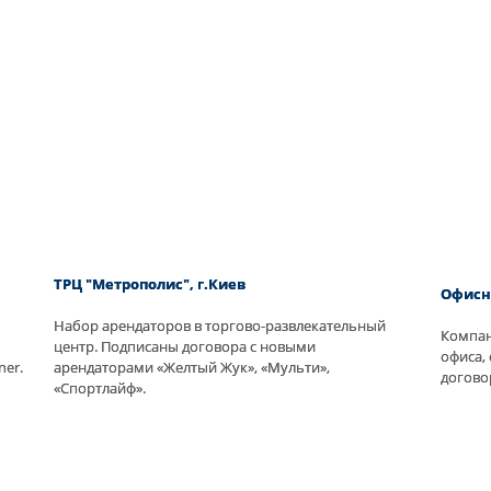
ТРЦ "Метрополис", г.Киев
Офисн
Набор арендаторов в торгово-развлекательный
Компан
центр. Подписаны договора с новыми
офиса,
ner.
арендаторами «Желтый Жук», «Мульти»,
догово
«Спортлайф».