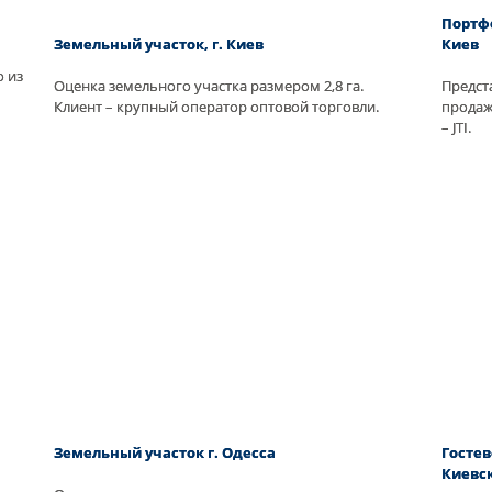
Портф
Земельный участок, г. Киев
Киев
 из
Оценка земельного участка размером 2,8 га.
Предст
Клиент – крупный оператор оптовой торговли.
продаж
– JTI.
Земельный участок г. Одесса
Гостев
Киевс