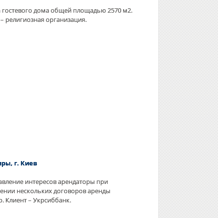
 гостевого дома общей площадью 2570 м2.
 – религиозная организация.
иры, г. Киев
авление интересов арендаторы при
ении нескольких договоров аренды
р. Клиент – Укрсиббанк.