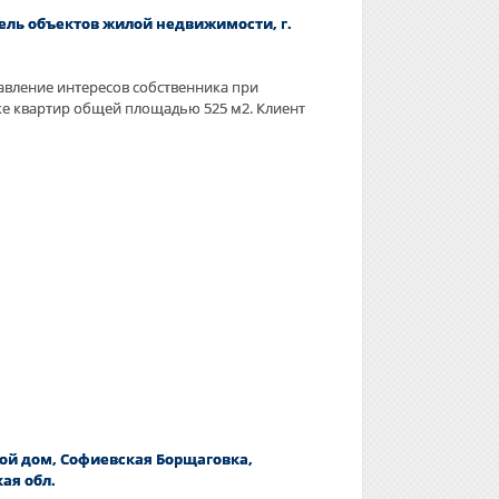
ель объектов жилой недвижимости, г.
авление интересов собственника при
е квартир общей площадью 525 м2. Клиент
ой дом, Софиевская Борщаговка,
кая обл.