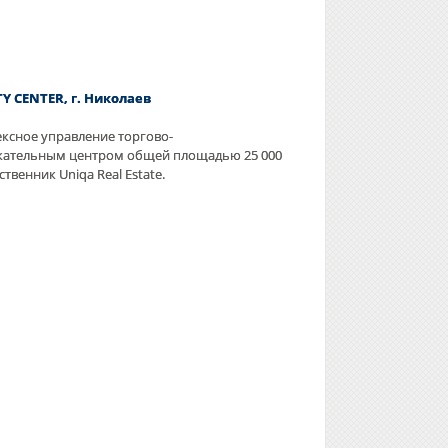
TY CENTER, г. Николаев
ксное управление торгово-
кательным центром общей площадью 25 000
ственник Uniqa Real Estate.