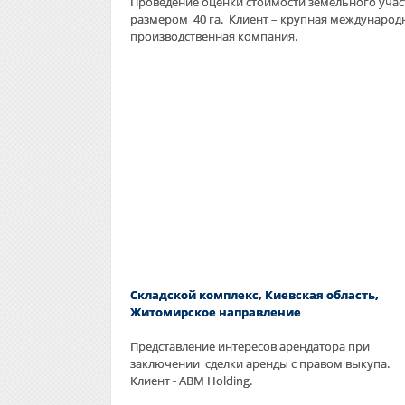
Проведение оценки стоимости земельного учас
размером 40 га. Клиент – крупная международ
производственная компания.
Складской комплекс, Киевская область,
Житомирское направление
Представление интересов арендатора при
заключении сделки аренды с правом выкупа.
Клиент - ABM Holding.