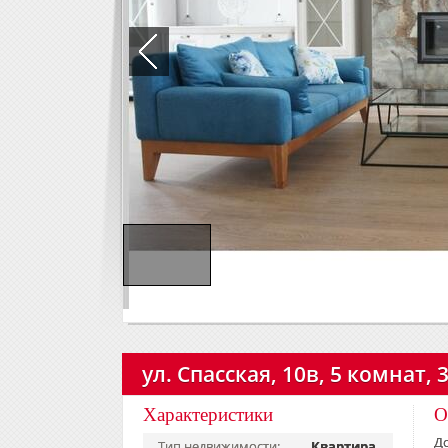
ул. Спасская, 10в, 5 комнат, 
Характеристики
О
До
Тип недвижимости:
Квартира