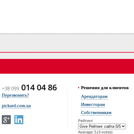
014 04 86
+38 099
Решения для клиентов
Перезвонить?
Арендаторам
Инвесторам
pickard.com.ua
Собственникам
Рейтинг
Average:
5
(
3
votes)