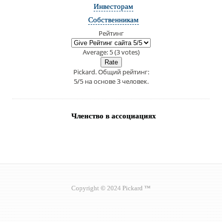
Инвесторам
Собственникам
Рейтинг
Average:
5
(
3
votes)
Pickard
. Общий рейтинг:
5
/
5
на основе
3
человек.
Членство в ассоциациях
Copyright © 2024 Pickard ™