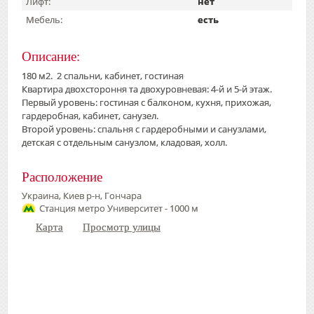
Лифт:
нет
Мебель:
есть
Описание:
180 м2. 2 спальни, кабинет, гостиная
Квартира двохстороння та двохуровневая: 4-й и 5-й этаж.
Первый уровень: гостиная с балконом, кухня, прихожая,
гардеробная, кабинет, санузел.
Второй уровень: спальня с гардеробными и санузлами,
детская с отдельным санузлом, кладовая, холл.
Расположение
Украина, Киев р-н, Гончара
Станция метро Университет - 1000 м
Карта
Просмотр улицы