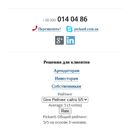
014 04 86
+38 099
Перезвонить?
pickard.com.ua
Решения для клиентов
Арендаторам
Инвесторам
Собственникам
Рейтинг
Average:
5
(
3
votes)
Pickard
. Общий рейтинг:
5
/
5
на основе
3
человек.