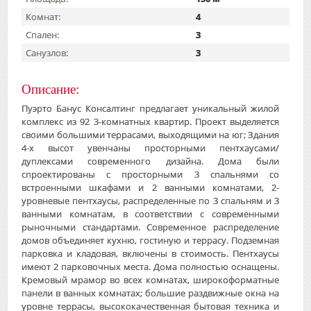
Комнат:
4
Спален:
3
Санузлов:
3
Описание:
Пуэрто Банус Консалтинг предлагает уникальный жилой
комплекс из 92 3-комнатных квартир. Проект выделяется
своими большими террасами, выходящими на юг; Здания
4-х высот увенчаны просторными пентхаусами/
дуплексами современного дизайна. Дома были
спроектированы с просторными 3 спальнями со
встроенными шкафами и 2 ванными комнатами, 2-
уровневые пентхаусы, распределенные по 3 спальням и 3
ванными комнатам, в соответствии с современными
рыночными стандартами. Современное распределение
домов объединяет кухню, гостиную и террасу. Подземная
парковка и кладовая, включены в стоимость. Пентхаусы
имеют 2 парковочных места. Дома полностью оснащены.
Кремовый мрамор во всех комнатах, широкоформатные
панели в ванных комнатах; большие раздвижные окна на
уровне террасы, высококачественная бытовая техника и