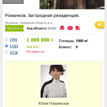
Романков. Загородная резиденция.
Украина, , Киевская область р-н
Код объекта:
02342
Продажа
1 000 000
ГРН
$
Площадь:
1060 м²
USD
944
$
/м²
Комнат:
9
без комиссии
EUR
Юлия Ольшевская