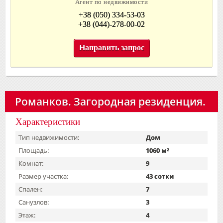
Агент по недвижимости
+38 (050) 334-53-03
+38 (044)-278-00-02
Направить запрос
Романков. Загородная резиденция.
Характеристики
Тип недвижимости:
Дом
Площадь:
1060 м²
Комнат:
9
Размер участка:
43 сотки
Спален:
7
Санузлов:
3
Этаж:
4