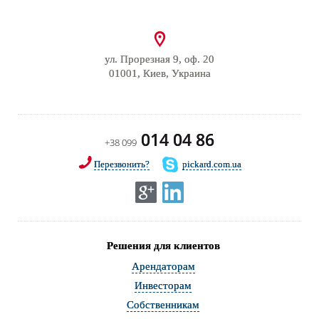
ул. Прорезная 9, оф. 20
01001, Киев, Украина
014 04 86
+38 099
Перезвонить?
pickard.com.ua
Решения для клиентов
Арендаторам
Инвесторам
Собственникам