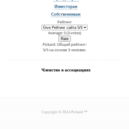
Инвесторам
Собственникам
Рейтинг
Average:
5
(
3
votes)
Pickard
. Общий рейтинг:
5
/
5
на основе
3
человек.
Членство в ассоциациях
Copyright © 2024 Pickard ™