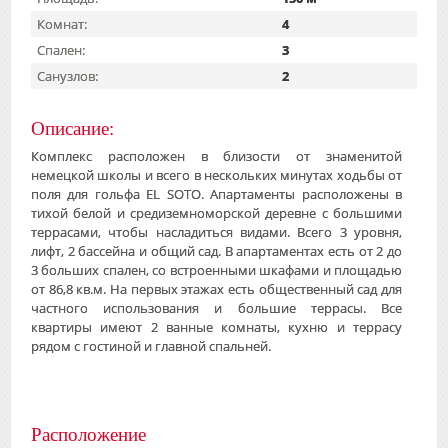
Комнат:
4
Спален:
3
Санузлов:
2
Описание:
Комплекс расположен в близости от знаменитой
немецкой школы и всего в нескольких минутах ходьбы от
поля для гольфа EL SOTO. Апартаменты расположены в
тихой белой и средиземноморской деревне с большими
террасами, чтобы насладиться видами. Всего 3 уровня,
лифт, 2 бассейна и общий сад. В апартаментах есть от 2 до
3 больших спален, со встроенными шкафами и площадью
от 86,8 кв.м. На первых этажах есть общественный сад для
частного использования и большие террасы. Все
квартиры имеют 2 ванные комнаты, кухню и террасу
рядом с гостиной и главной спальней.
Расположение