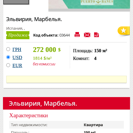
Эльвирия, Марбелья.
Испания, ,
Код объекта:
03644
Продажа
272 000
ГРН
$
Площадь:
150 м²
USD
1814
$
/м²
Комнат:
4
без комиссии
EUR
Эльвирия, Марбелья.
Характеристики
Тип недвижимости:
Квартира
Площадь:
150 м²