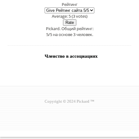
Рейтинг
Average:
5
(
3
votes)
Pickard
. Общий рейтинг:
5
/
5
на основе
3
человек.
Членство в ассоциациях
Copyright © 2024 Pickard ™