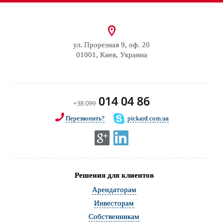
ул. Прорезная 9, оф. 20
01001, Киев, Украина
014 04 86
+38 099
Перезвонить?
pickard.com.ua
Решения для клиентов
Арендаторам
Инвесторам
Собственникам