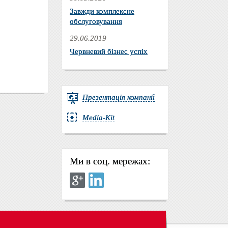
Завжди комплексне
обслуговування
29.06.2019
Червневий бізнес успіх
Презентація компанії
Media-Kit
Ми в соц. мережах: