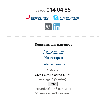
014 04 86
+38 099
Перезвонить?
pickard.com.ua
Решения для клиентов
Арендаторам
Инвесторам
Собственникам
Рейтинг
Average:
5
(
3
votes)
Pickard
. Общий рейтинг:
5
/
5
на основе
3
человек.