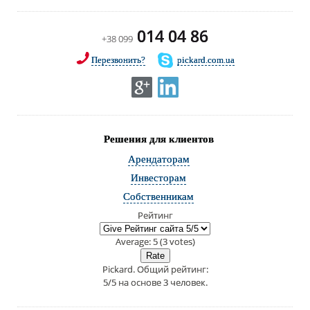
014 04 86
+38 099
Перезвонить?
pickard.com.ua
Решения для клиентов
Арендаторам
Инвесторам
Собственникам
Рейтинг
Average:
5
(
3
votes)
Pickard
. Общий рейтинг:
5
/
5
на основе
3
человек.