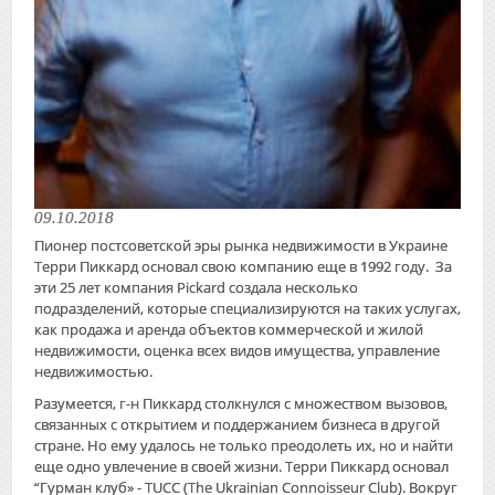
09.10.2018
Пионер постсоветской эры рынка недвижимости в Украине
Терри Пиккард основал свою компанию еще в ​1992 году. За
эти 25 лет компания Pickard создала несколько
подразделений, которые специализируются на таких услугах,
как продажа и аренда объектов коммерческой и жилой
недвижимости, оценка всех видов имущества, управление ​
недвижимостью​.
Разумеется, г-н Пиккард столкнулся с множеством вызовов, ​
связанных с открытием и поддержанием бизнеса в другой
стране. Но ему удалось не только преодолеть их, но и найти
еще одно увлечение в своей жизни. Терри Пиккард основал
“Гурман клуб» - TUCC (The Ukrainian Connoisseur Club). Вокруг