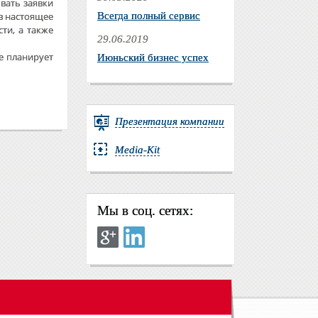
вать заявки
в настоящее
Всегда полный сервис
ти, а также
29.06.2019
е планирует
Июньский бизнес успех
Презентация компании
Media-Kit
Мы в соц. сетях: