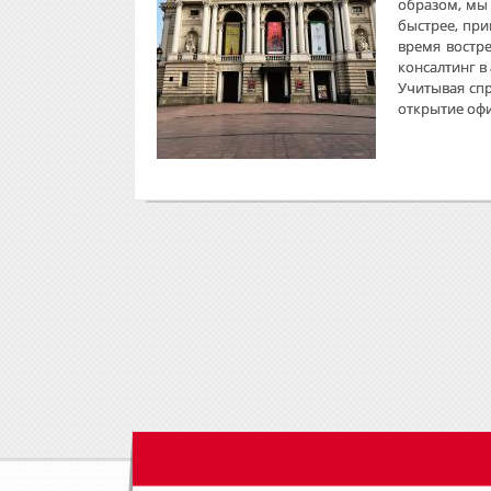
образом, мы
быстрее, при
время востр
консалтинг в
Учитывая спр
открытие офи