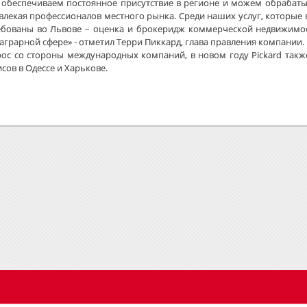
 обеспечиваем постоянное присутствие в регионе и можем обрабаты
влекая профессионалов местного рынка. Среди наших услуг, которые 
ебованы во Львове – оценка и брокеридж коммерческой недвижимос
 аграрной сфере» - отметил Терри Пиккард, глава правления компании.
ос со стороны международных компаний, в новом году Pickard такж
сов в Одессе и Харькове.