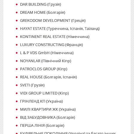
DAR BUILDING (Грузія)
DREAM HOME (Болгарія)
GREKODOM DEVELOPMENT (Греція)
HAYAT ESTATE (Туреччина, Іспанія, Таїланд)
KONTINENT REAL ESTATE (Німеччина)
LUXURY CONSTRUCTING (Франція)
L & P VDS GmbH (Німеччина)
NOYANLAR (Північний Кіпр)
PATROCLOS GROUP (Кіпр)
REAL HOUSE (Болгарія, Іспанія)
SVETI (Грузія)
VIDI GROUP LIMITED (Кіпр)
ГРІНЛЕНД КП (Україна)
МИЛІ КВАРТИРИ ЖК (Україна)
ВІД ЗАБУДОВНИКА (Болгарія)
ПЕРША ЛІНІЯ (Болгарія)
БУДІВЕЛЬНЕ ПОКОЛІННЯ (Україна) та багато інших