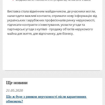
Виставка стала відмінним майданчиком, де учасники могли,
налагодити важливі контакти, отримати нову інформацію від
українських і зарубіжних професіоналів ринку нерухомості,
підписати контракти з інвестування, укласти угоди та
партнерські угоди з купівлі - продажу об'єктів нерухомого
майна для життя, для відпочинку, для бізнесу.
Ще новини
21.05.2020
Що ж буде з ринком нерухомості після карантинних
обмежень?