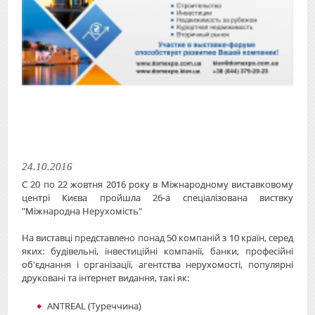
24.10.2016
C 20 по 22 жовтня 2016 року в Міжнародному виставковому
центрі Києва пройшла 26-а спеціалізована виствку
"Міжнародна Нерухомість"
На виставці представлено понад 50 компаній з 10 країн, серед
яких: будівельні, інвестиційні компанії, банки, професійні
об'єднання і організації, агентства нерухомості, популярні
друковані та інтернет видання, такі як:
ANTREAL (Туреччина)