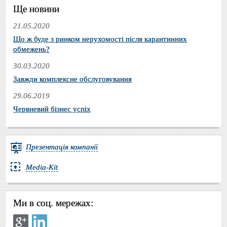
Ще новини
21.05.2020
Що ж буде з ринком нерухомості після карантинних
обмежень?
30.03.2020
Завжди комплексне обслуговування
29.06.2019
Червневий бізнес успіх
Презентація компанії
Media-Kit
Ми в соц. мережах: