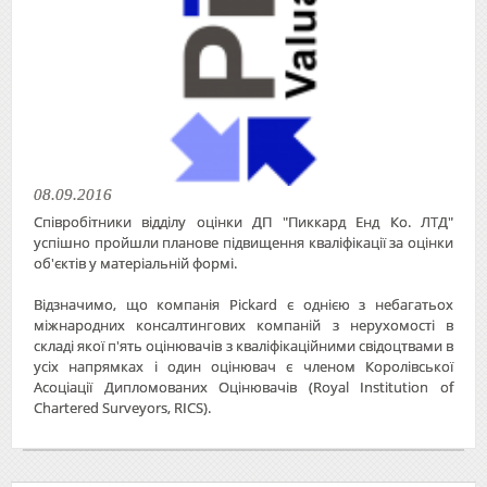
08.09.2016
Співробітники відділу оцінки ДП "Пиккард Енд Ко. ЛТД"
успішно пройшли планове підвищення кваліфікації за оцінки
об'єктів у матеріальній формі.
Відзначимо, що компанія Pickard є однією з небагатьох
міжнародних консалтингових компаній з нерухомості в
складі якої п'ять оцінювачів з кваліфікаційними свідоцтвами в
усіх напрямках і один оцінювач є членом Королівської
Асоціації Дипломованих Оцінювачів (Royal Institution of
Chartered Surveyors, RICS).