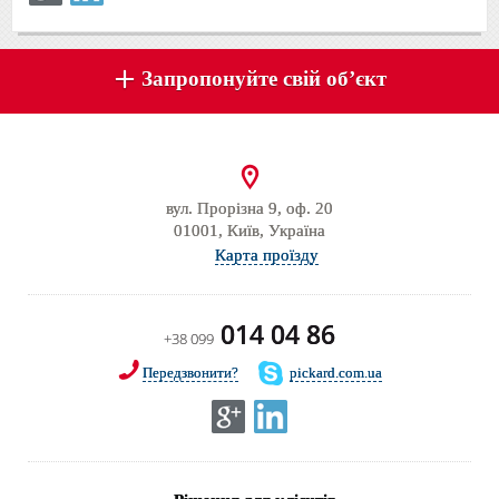
Запропонуйте свій об’єкт
вул. Прорізна 9, оф. 20
01001, Київ, Україна
Карта проїзду
014 04 86
+38 099
Передзвонити?
pickard.com.ua