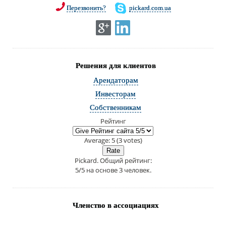
Перезвонить?
pickard.com.ua
Решения для клиентов
Арендаторам
Инвесторам
Собственникам
Рейтинг
Average:
5
(
3
votes)
Pickard
. Общий рейтинг:
5
/
5
на основе
3
человек.
Членство в ассоциациях