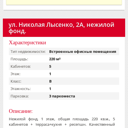
ул. Николая Лысенко, 2А, нежилой
фонд.
Характеристики
Тип недвижимости:
Встроенные офисные помещения
Площадь:
220 м²
Кабинетов:
5
Этаж:
1
Класс:
B
Этажность:
1
Парковка:
3 паркоместа
Описание:
Нежилой фонд, 1 этаж, общая площадь 220 кв.м., 5
кабинетов + терраса+кухня + ресепшн. Качественный