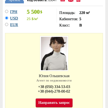
Код объекта:
03641
Аренда
5 500
ГРН
$
Площадь:
220 м²
USD
25
$
/м²
Кабинетов:
5
EUR
Класс:
B
Юлия Ольшевская
Агент по недвижимости
+38 (050) 334-53-03
+38 (044)-278-00-02
Направить запрос