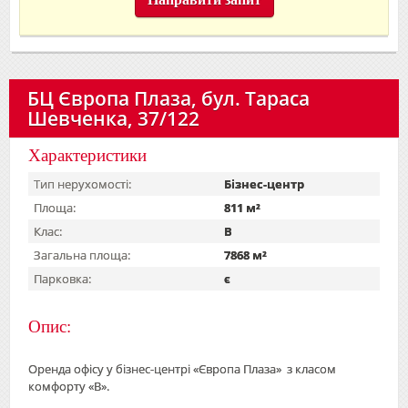
БЦ Європа Плаза, бул. Тараса
Шевченка, 37/122
Характеристики
Тип нерухомості:
Бізнес-центр
Площа:
811 м²
Клас:
B
Загальна площа:
7868 м²
Парковка:
є
Опис:
Оренда офісу у бізнес-центрі «Європа Плаза» з класом
комфорту «В».