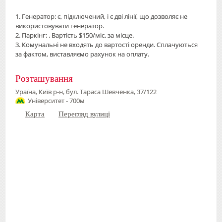
1. Генератор: є, підключений, і є дві лінії, що дозволяє не
використовувати генератор.
2. Паркінг: . Вартість $150/міс. за місце.
3. Комунальні не входять до вартості оренди. Сплачуються
за фактом, виставляємо рахунок на оплату.
Розташування
Ураїна, Київ р-н, бул. Тараса Шевченка, 37/122
Університет - 700м
Карта
Перегляд вулиці