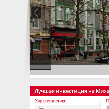
Лучшая инвестиция на Миха
Характеристики
П
Тип