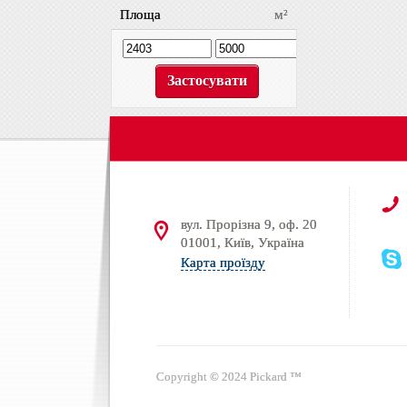
Площа
м²
вул. Прорізна 9, оф. 20
01001, Київ, Україна
Карта проїзду
Copyright © 2024 Pickard ™